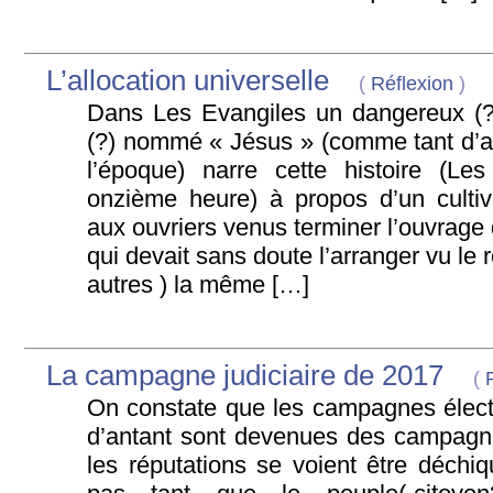
L’allocation universelle
(
Réflexion
)
Dans Les Evangiles un dangereux (?)
(?) nommé « Jésus » (comme tant d’aut
l’époque) narre cette histoire (Le
onzième heure) à propos d’un culti
aux ouvriers venus terminer l’ouvrage 
qui devait sans doute l’arranger vu le r
autres ) la même […]
La campagne judiciaire de 2017
(
On constate que les campagnes électo
d’antant sont devenues des campagne
les réputations se voient être déchiq