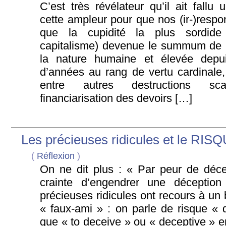
C’est très révélateur qu’il ait fallu
cette ampleur pour que nos (ir-)respo
que la cupidité la plus sordide 
capitalisme) devenue le summum de l
la nature humaine et élevée depu
d’années au rang de vertu cardinale,
entre autres destructions sca
financiarisation des devoirs […]
Les précieuses ridicules et le R
(
Réflexion
)
On ne dit plus : « Par peur de déc
crainte d’engendrer une déceptio
précieuses ridicules ont recours à un 
« faux-ami » : on parle de risque « d
que « to deceive » ou « deceptive » en