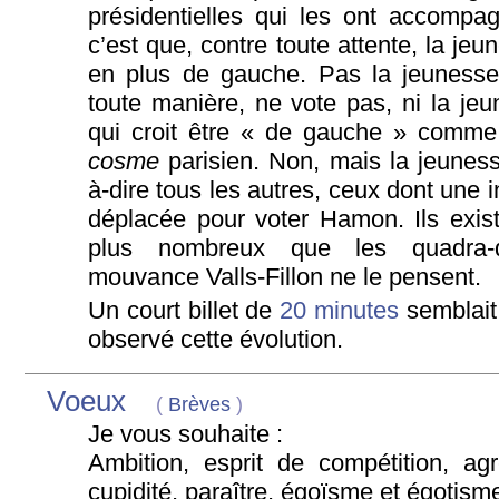
présidentielles qui les ont accompa
c’est que, contre toute attente, la jeu
en plus de gauche. Pas la jeunesse 
toute manière, ne vote pas, ni la jeu
qui croit être « de gauche » comme
cosme
parisien. Non, mais la jeuness
à-dire tous les autres, ceux dont une i
déplacée pour voter Hamon. Ils exist
plus nombreux que les quadra-
mouvance Valls-Fillon ne le pensent.
Un court billet de
20 minutes
semblait
observé cette évolution.
Voeux
(
Brèves
)
Je vous souhaite :
Ambition, esprit de compétition, agre
cupidité, paraître, égoïsme et égotism