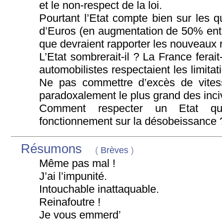
et le non-respect de la loi.
Pourtant l’Etat compte bien sur les q
d’Euros (en augmentation de 50% ent
que devraient rapporter les nouveaux r
L’Etat sombrerait-il ? La France ferait-e
automobilistes respectaient les limitat
Ne pas commettre d’excès de vitess
paradoxalement le plus grand des inci
Comment respecter un Etat qu
fonctionnement sur la désobeissance 
Résumons
(
Brèves
)
Même pas mal !
J’ai l’impunité.
Intouchable inattaquable.
Reinafoutre !
Je vous emmerd’