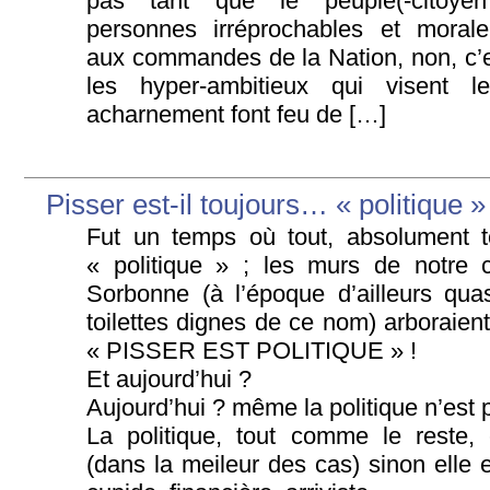
pas tant que le peuple(-citoyen
personnes irréprochables et morale
aux commandes de la Nation, non, c’e
les hyper-ambitieux qui visent l
acharnement font feu de […]
Pisser est-il toujours… « politique »
Fut un temps où tout, absolument to
« politique » ; les murs de notre 
Sorbonne (à l’époque d’ailleurs qu
toilettes dignes de ce nom) arboraient
« PISSER EST POLITIQUE » !
Et aujourd’hui ?
Aujourd’hui ? même la politique n’est p
La politique, tout comme le reste,
(dans la meileur des cas) sinon elle 