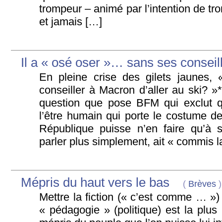
trompeur – animé par l’intention de t
et jamais […]
Il a « osé oser »… sans ses conseill
En pleine crise des gilets jaunes,
conseiller à Macron d’aller au ski? »
question que pose BFM qui exclut q
l’être humain qui porte le costume de
République puisse n’en faire qu’à 
parler plus simplement, ait « commis l
Mépris du haut vers le bas
(
Brèves
)
Mettre la fiction (« c’est comme … »)
« pédagogie » (politique) est la plus