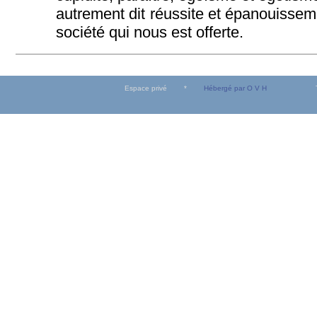
autrement dit réussite et épanouissem
société qui nous est offerte.
Espace privé
*
Hébergé par O V H
Tous dro