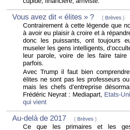
cupide, financière, arriviste.
Vous avez dit « élites » ?
(
Brèves
)
Contrairement à cette légende que 
à avoir eu plaisir à croire et à répandre
donc les puissants, ont toujours e
museler les gens intelligents, d’occult
leur parole, voire de les faire taire
parfois.
Avec Trump il faut bien comprendre
élites ne sont pas les professeurs ou 
mais les chefs d’entreprise désorma
Frédéric Neyrat : Mediapart,
Etats-Uni
qui vient
Au-delà de 2017
(
Brèves
)
Ce que les primaires et les gest